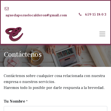
659 15 18 0
3
aguedapozuelocalderon@gmail.com
Contáctenos
Contáctenos sobre cualquier cosa relacionada con nuestra
empresa o nuestros servicios.
Haremos todo lo posible por darle respuesta a la brevedad.
Tu Nombre
*