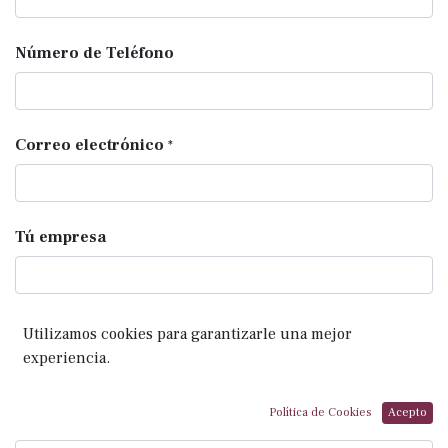
Número de Teléfono
Correo electrónico
*
Tú empresa
Subject
*
Utilizamos cookies para garantizarle una mejor
experiencia.
Política de Cookies
Acepto
Su pregunta
*